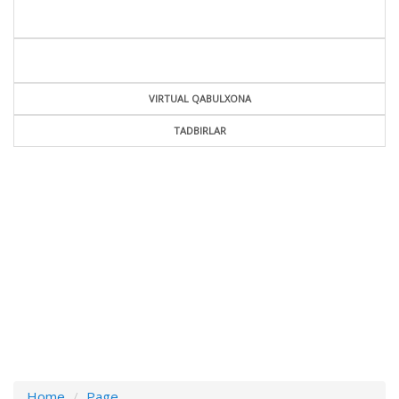
VIRTUAL QABULXONA
TADBIRLAR
Home
Page